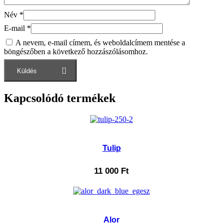
Név
*
E-mail
*
A nevem, e-mail címem, és weboldalcímem mentése a
böngészőben a következő hozzászólásomhoz.
Kapcsolódó termékek
Tulip
11 000
Ft
Alor