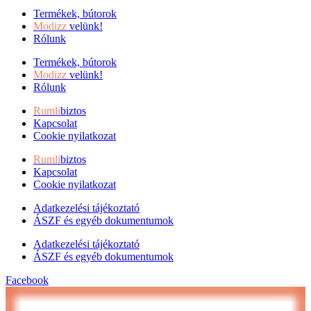
Termékek, bútorok
Modizz
velünk!
Rólunk
Termékek, bútorok
Modizz
velünk!
Rólunk
Rumli
biztos
Kapcsolat
Cookie nyilatkozat
Rumli
biztos
Kapcsolat
Cookie nyilatkozat
Adatkezelési tájékoztató
ÁSZF és egyéb dokumentumok
Adatkezelési tájékoztató
ÁSZF és egyéb dokumentumok
Facebook