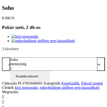
Soho
8 000
Ft
Pohár szett, 2 db-os
3 készleten
Soho
-
+
mennyiség
Kosárba teszem
Cikkszám
PLVISO040001
Kategóriák
Kiegészítők
,
Étkező szettek
Címkék
kézi mosogatás
,
mikrohullámú sütőben nem használható
Megosztás: