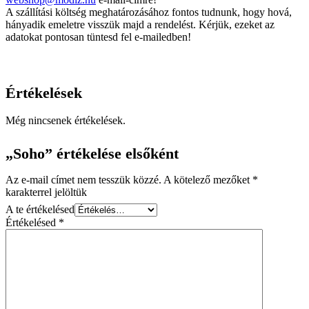
A szállítási költség meghatározásához fontos tudnunk, hogy hová,
hányadik emeletre visszük majd a rendelést. Kérjük, ezeket az
adatokat pontosan tüntesd fel e-mailedben!
Értékelések
Még nincsenek értékelések.
„Soho” értékelése elsőként
Az e-mail címet nem tesszük közzé.
A kötelező mezőket
*
karakterrel jelöltük
A te értékelésed
Értékelésed
*