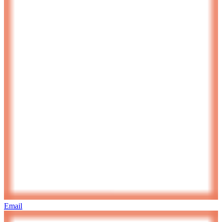
Email