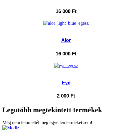
16 000
Ft
Alor
16 000
Ft
Eye
2 000
Ft
Legutóbb megtekintett termékek
Még nem tekintettél meg egyetlen terméket sem!