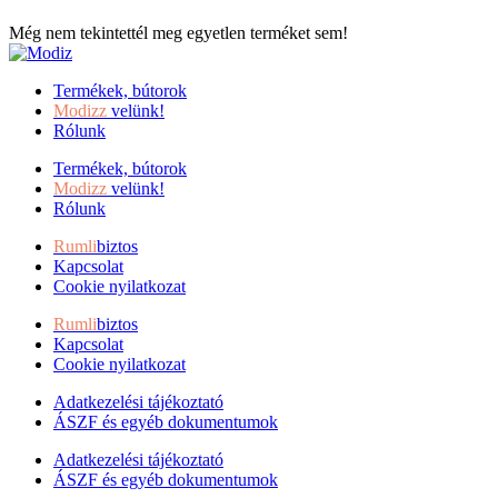
Még nem tekintettél meg egyetlen terméket sem!
Termékek, bútorok
Modizz
velünk!
Rólunk
Termékek, bútorok
Modizz
velünk!
Rólunk
Rumli
biztos
Kapcsolat
Cookie nyilatkozat
Rumli
biztos
Kapcsolat
Cookie nyilatkozat
Adatkezelési tájékoztató
ÁSZF és egyéb dokumentumok
Adatkezelési tájékoztató
ÁSZF és egyéb dokumentumok