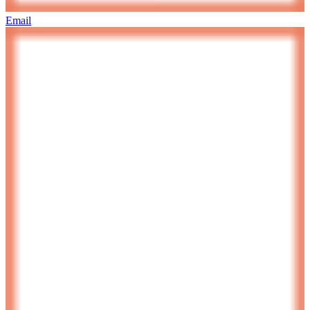
Email