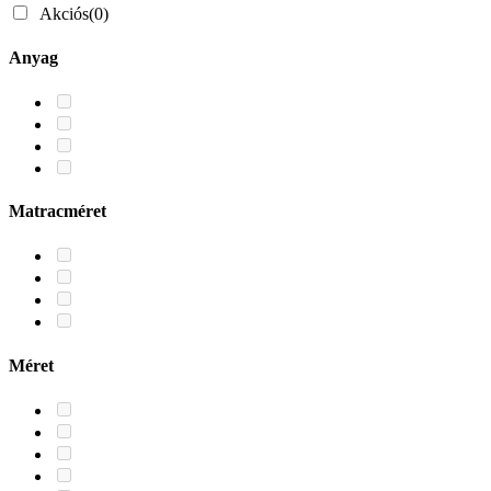
Akciós
(0)
Anyag
Matracméret
Méret