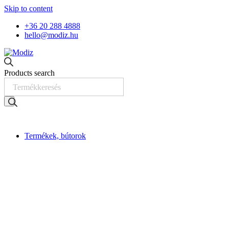
Skip to content
+36 20 288 4888
hello@modiz.hu
Products search
Termékek, bútorok