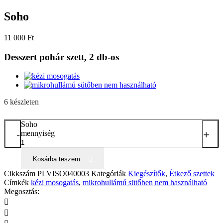
Soho
11 000
Ft
Desszert pohár szett, 2 db-os
6 készleten
Soho
-
+
mennyiség
Kosárba teszem
Cikkszám
PLVISO040003
Kategóriák
Kiegészítők
,
Étkező szettek
Címkék
kézi mosogatás
,
mikrohullámú sütőben nem használható
Megosztás: