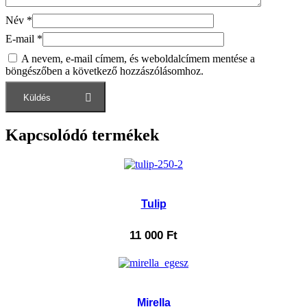
Név
*
E-mail
*
A nevem, e-mail címem, és weboldalcímem mentése a
böngészőben a következő hozzászólásomhoz.
Kapcsolódó termékek
Tulip
11 000
Ft
Mirella