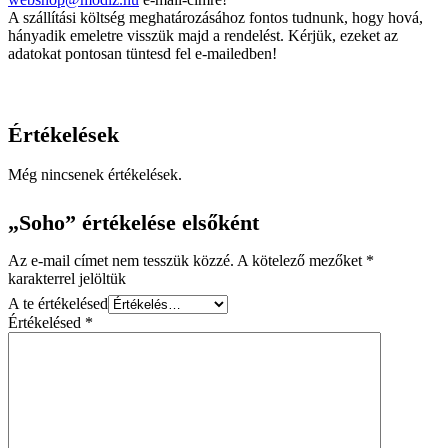
A szállítási költség meghatározásához fontos tudnunk, hogy hová,
hányadik emeletre visszük majd a rendelést. Kérjük, ezeket az
adatokat pontosan tüntesd fel e-mailedben!
Értékelések
Még nincsenek értékelések.
„Soho” értékelése elsőként
Az e-mail címet nem tesszük közzé.
A kötelező mezőket
*
karakterrel jelöltük
A te értékelésed
Értékelésed
*