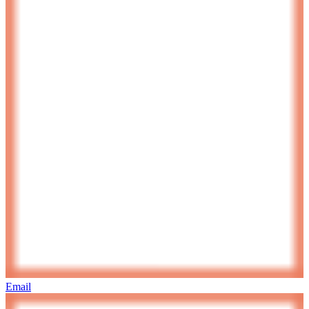
Email