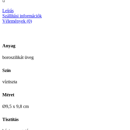
Leírás
Szállítási információk
Vélemények (0)
Anyag
boroszilikát üveg
Szín
víztiszta
Méret
Ø9,5 x 9,8 cm
Tisztítás