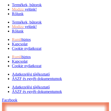
Termékek, bútorok
Modizz
velünk!
Rólunk
Termékek, bútorok
Modizz
velünk!
Rólunk
Rumli
biztos
Kapcsolat
Cookie nyilatkozat
Rumli
biztos
Kapcsolat
Cookie nyilatkozat
Adatkezelési tájékoztató
ÁSZF és egyéb dokumentumok
Adatkezelési tájékoztató
ÁSZF és egyéb dokumentumok
Facebook