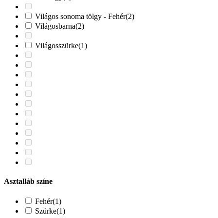
Világos sonoma tölgy - Fehér
(2)
Világosbarna
(2)
Világosszürke
(1)
Asztalláb színe
Fehér
(1)
Szürke
(1)