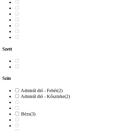
Szett
Szín
Admirál dió - Fehér
(2)
Admirál dió - Kőszürke
(2)
Bézs
(3)