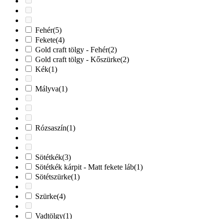
Fehér
(5)
Fekete
(4)
Gold craft tölgy - Fehér
(2)
Gold craft tölgy - Kőszürke
(2)
Kék
(1)
Mályva
(1)
Rózsaszín
(1)
Sötétkék
(3)
Sötétkék kárpit - Matt fekete láb
(1)
Sötétszürke
(1)
Szürke
(4)
Vadtölgy
(1)