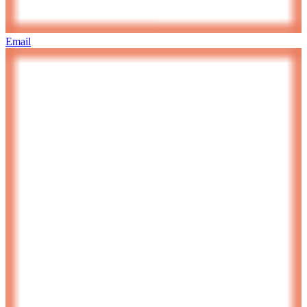
Email