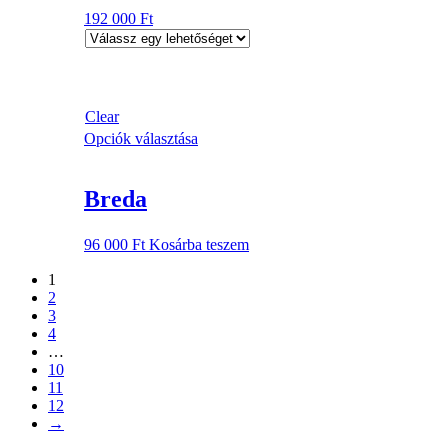
192 000
Ft
Clear
Opciók választása
Breda
96 000
Ft
Kosárba teszem
1
2
3
4
…
10
11
12
→