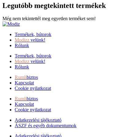
Legutóbb megtekintett termékek
Még nem tekintettél meg egyetlen terméket sem!
Termékek, bútorok
Modizz
velünk!
Rólunk
Termékek, bútorok
Modizz
velünk!
Rólunk
Rumli
biztos
Kapcsolat
Cookie nyilatkozat
Rumli
biztos
Kapcsolat
Cookie nyilatkozat
Adatkezelési tájékoztató
ÁSZF és egyéb dokumentumok
Adatkezelési tájékoztató