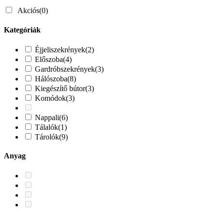
Akciós
(0)
Kategóriák
Éjjeliszekrények
(2)
Előszoba
(4)
Gardróbszekrények
(3)
Hálószoba
(8)
Kiegészítő bútor
(3)
Komódok
(3)
Nappali
(6)
Tálalók
(1)
Tárolók
(9)
Anyag