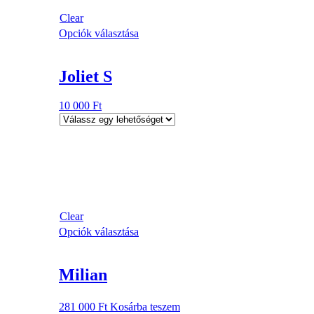
Clear
Opciók választása
Joliet S
10 000
Ft
Clear
Opciók választása
Milian
281 000
Ft
Kosárba teszem