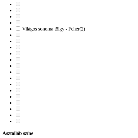
Világos sonoma tölgy - Fehér
(2)
Asztalláb színe