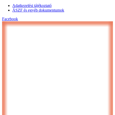
Adatkezelési tájékoztató
ÁSZF és egyéb dokumentumok
Facebook