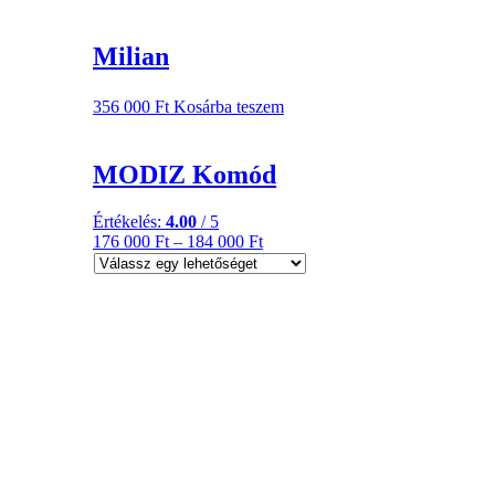
Milian
356 000
Ft
Kosárba teszem
MODIZ Komód
Értékelés:
4.00
/ 5
176 000
Ft
–
184 000
Ft