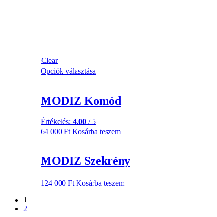
Clear
Opciók választása
MODIZ Komód
Értékelés:
4.00
/ 5
64 000
Ft
Kosárba teszem
MODIZ Szekrény
124 000
Ft
Kosárba teszem
1
2