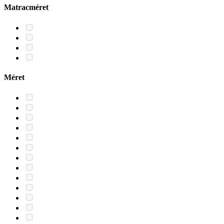
Matracméret
Méret