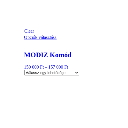
Clear
Opciók választása
MODIZ Komód
150 000
Ft
–
157 000
Ft