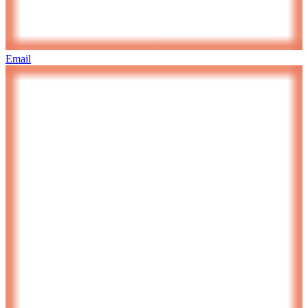
Email