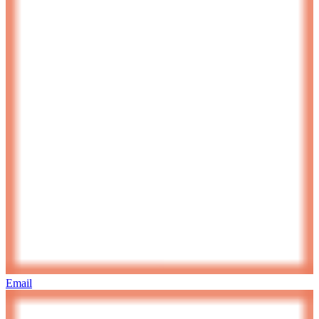
Email