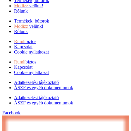
Termékek, bútorok
Modizz
velünk!
Rólunk
Termékek, bútorok
Modizz
velünk!
Rólunk
Rumli
biztos
Kapcsolat
Cookie nyilatkozat
Rumli
biztos
Kapcsolat
Cookie nyilatkozat
Adatkezelési tájékoztató
ÁSZF és egyéb dokumentumok
Adatkezelési tájékoztató
ÁSZF és egyéb dokumentumok
Facebook