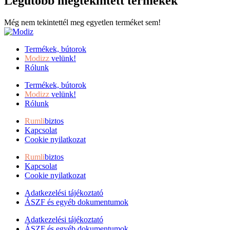
Legutóbb megtekintett termékek
Még nem tekintettél meg egyetlen terméket sem!
Termékek, bútorok
Modizz
velünk!
Rólunk
Termékek, bútorok
Modizz
velünk!
Rólunk
Rumli
biztos
Kapcsolat
Cookie nyilatkozat
Rumli
biztos
Kapcsolat
Cookie nyilatkozat
Adatkezelési tájékoztató
ÁSZF és egyéb dokumentumok
Adatkezelési tájékoztató
ÁSZF és egyéb dokumentumok