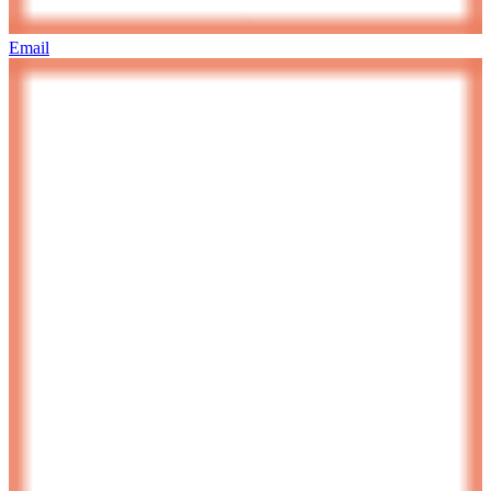
Email