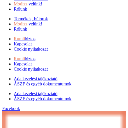
Modizz
velünk!
Rólunk
Termékek, bútorok
Modizz
velünk!
Rólunk
Rumli
biztos
Kapcsolat
Cookie nyilatkozat
Rumli
biztos
Kapcsolat
Cookie nyilatkozat
Adatkezelési tájékoztató
ÁSZF és egyéb dokumentumok
Adatkezelési tájékoztató
ÁSZF és egyéb dokumentumok
Facebook