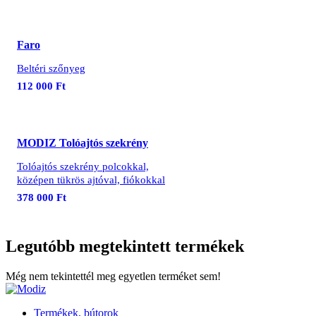
Faro
Beltéri szőnyeg
112 000 Ft
MODIZ Tolóajtós szekrény
Tolóajtós szekrény polcokkal,
középen tükrös ajtóval, fiókokkal
378 000 Ft
Legutóbb megtekintett termékek
Még nem tekintettél meg egyetlen terméket sem!
Termékek, bútorok