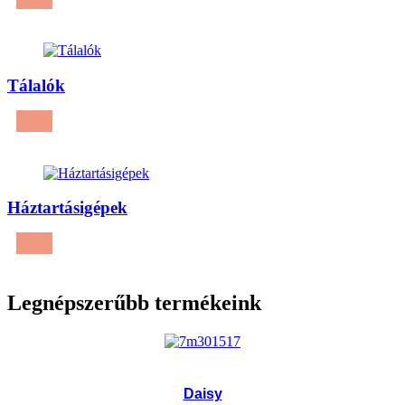
Tálalók
Háztartásigépek
Legnépszerűbb termékeink
Daisy