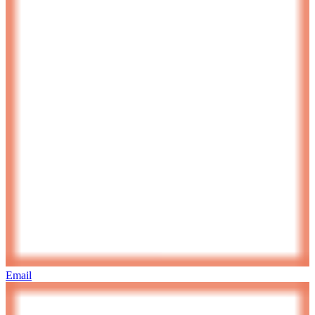
Email