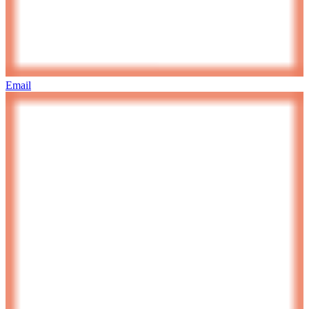
Email