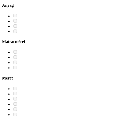
Anyag
Matracméret
Méret