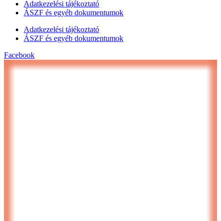
Adatkezelési tájékoztató
ÁSZF és egyéb dokumentumok
Adatkezelési tájékoztató
ÁSZF és egyéb dokumentumok
Facebook