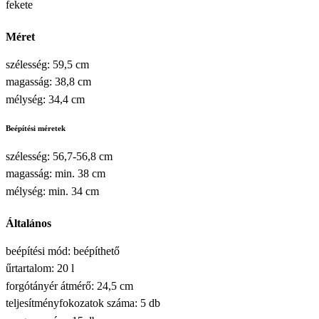
fekete
Méret
szélesség: 59,5 cm
magasság: 38,8 cm
mélység: 34,4 cm
Beépítési méretek
szélesség: 56,7-56,8 cm
magasság: min. 38 cm
mélység: min. 34 cm
Általános
beépítési mód: beépíthető
űrtartalom: 20 l
forgótányér átmérő: 24,5 cm
teljesítményfokozatok száma: 5 db