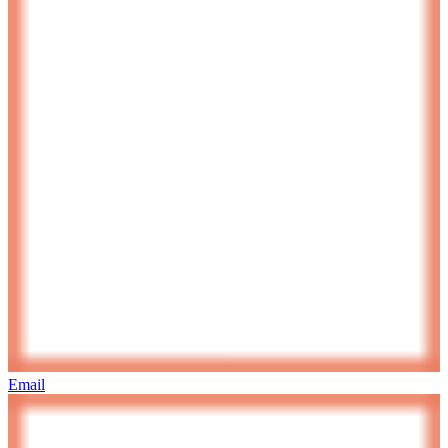
Email