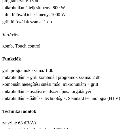
programszám: 15 db
mikrohullámú teljesítmény: 800 W
infra fűtőszál teljesítmény: 1000 W
grill fűtőszálak száma: 1 db
Vezérlés
gomb, Touch control
Funkciók
grill programok száma: 1 db
mikrohullám + grill kombinált programok száma: 2 db
kombinált melegítési-sütési mód: mikrohullám + grill
mikrohullám elosztási rendszer típus: forgótányér
mikrohullám előállítási technológia: Standard technológia (HTV)
Technikai adatok
zajszint: 63 dB(A)