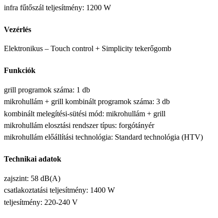
infra fűtőszál teljesítmény: 1200 W
Vezérlés
Elektronikus – Touch control + Simplicity tekerőgomb
Funkciók
grill programok száma: 1 db
mikrohullám + grill kombinált programok száma: 3 db
kombinált melegítési-sütési mód: mikrohullám + grill
mikrohullám elosztási rendszer típus: forgótányér
mikrohullám előállítási technológia: Standard technológia (HTV)
Technikai adatok
zajszint: 58 dB(A)
csatlakoztatási teljesítmény: 1400 W
teljesítmény: 220-240 V