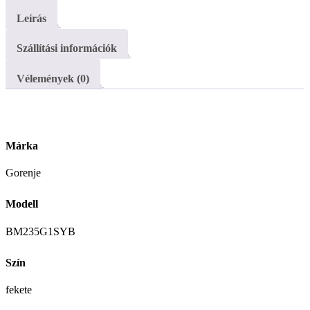
Leírás
Szállítási információk
Vélemények (0)
Márka
Gorenje
Modell
BM235G1SYB
Szín
fekete