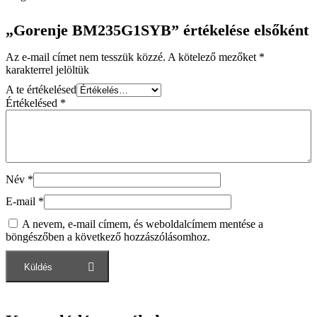
„Gorenje BM235G1SYB” értékelése elsőként
Az e-mail címet nem tesszük közzé.
A kötelező mezőket
*
karakterrel jelöltük
A te értékelésed
Értékelésed
*
Név
*
E-mail
*
A nevem, e-mail címem, és weboldalcímem mentése a
böngészőben a következő hozzászólásomhoz.