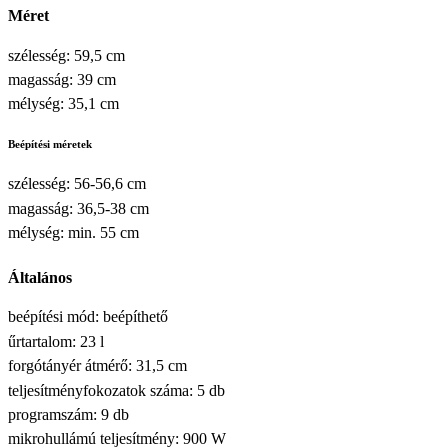
Méret
szélesség: 59,5 cm
magasság: 39 cm
mélység: 35,1 cm
Beépítési méretek
szélesség: 56-56,6 cm
magasság: 36,5-38 cm
mélység: min. 55 cm
Általános
beépítési mód: beépíthető
űrtartalom: 23 l
forgótányér átmérő: 31,5 cm
teljesítményfokozatok száma: 5 db
programszám: 9 db
mikrohullámú teljesítmény: 900 W