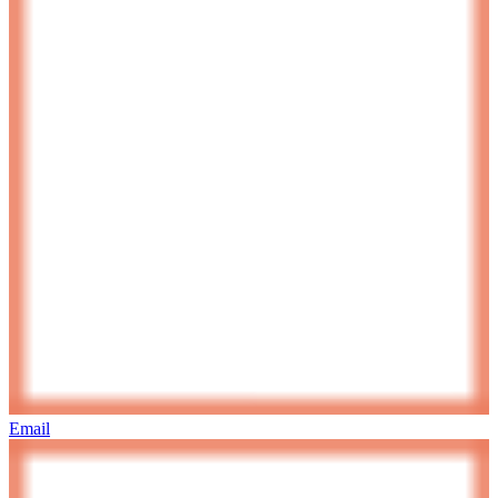
Email