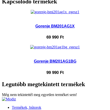
Kapcsolódó termékek
Gorenje BM201AG1X
69 990
Ft
Gorenje BM201AG1BG
99 990
Ft
Legutóbb megtekintett termékek
Még nem tekintettél meg egyetlen terméket sem!
Termékek, bútorok