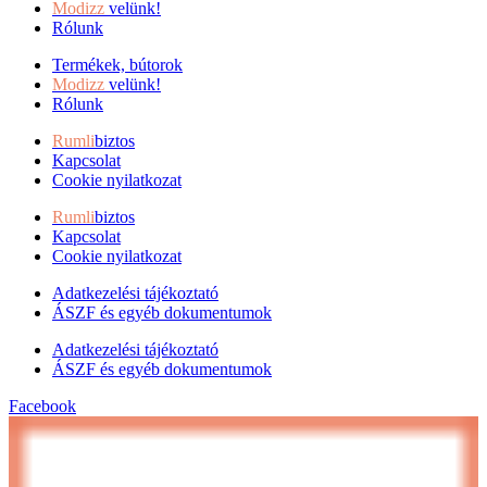
Modizz
velünk!
Rólunk
Termékek, bútorok
Modizz
velünk!
Rólunk
Rumli
biztos
Kapcsolat
Cookie nyilatkozat
Rumli
biztos
Kapcsolat
Cookie nyilatkozat
Adatkezelési tájékoztató
ÁSZF és egyéb dokumentumok
Adatkezelési tájékoztató
ÁSZF és egyéb dokumentumok
Facebook