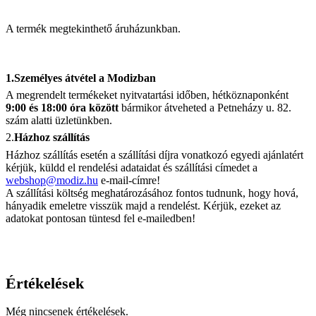
A termék megtekinthető áruházunkban.
1.Személyes átvétel a Modizban
A megrendelt termékeket nyitvatartási időben, hétköznaponként
9:00 és 18:00 óra között
bármikor átveheted a Petneházy u. 82.
szám alatti üzletünkben.
2.
Házhoz szállítás
Házhoz szállítás esetén a szállítási díjra vonatkozó egyedi ajánlatért
kérjük, küldd el rendelési adataidat és szállítási címedet a
webshop@modiz.hu
e-mail-címre!
A szállítási költség meghatározásához fontos tudnunk, hogy hová,
hányadik emeletre visszük majd a rendelést. Kérjük, ezeket az
adatokat pontosan tüntesd fel e-mailedben!
Értékelések
Még nincsenek értékelések.