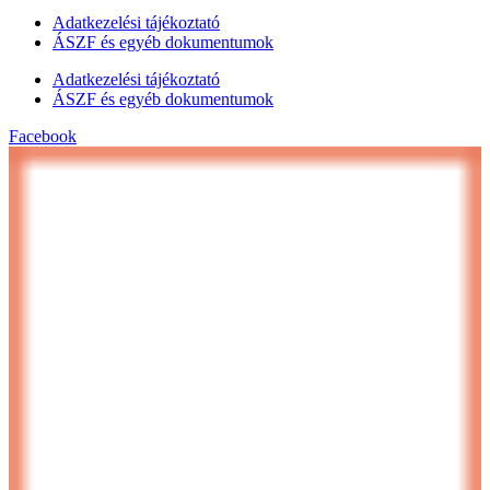
Adatkezelési tájékoztató
ÁSZF és egyéb dokumentumok
Adatkezelési tájékoztató
ÁSZF és egyéb dokumentumok
Facebook