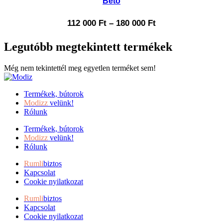
Beto
112 000
Ft
–
180 000
Ft
Legutóbb megtekintett termékek
Még nem tekintettél meg egyetlen terméket sem!
Termékek, bútorok
Modizz
velünk!
Rólunk
Termékek, bútorok
Modizz
velünk!
Rólunk
Rumli
biztos
Kapcsolat
Cookie nyilatkozat
Rumli
biztos
Kapcsolat
Cookie nyilatkozat