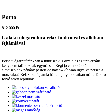
Porto
812 000
Ft
L alakú ülőgarnitúra relax funkcióval és állítható
fejtámlával
Porto ülőgarnitúránkban a futurisztikus dizájn és az univerzális
kényelem találkoznak egymással. Régi jó cimborákként
elmajszolnak néhány pasteis de natát – kínosan ügyelve persze a
morzsákra! Relax be, fejtámla hátrahajt: gondolatban már a Douro
folyó felett repülünk…