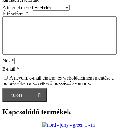
A te értékelésed
Értékelésed
*
Név
*
E-mail
*
A nevem, e-mail címem, és weboldalcímem mentése a
böngészőben a következő hozzászólásomhoz.
Kapcsolódó termékek