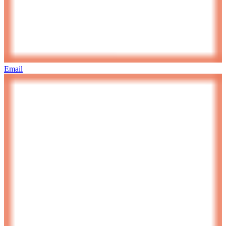
Email