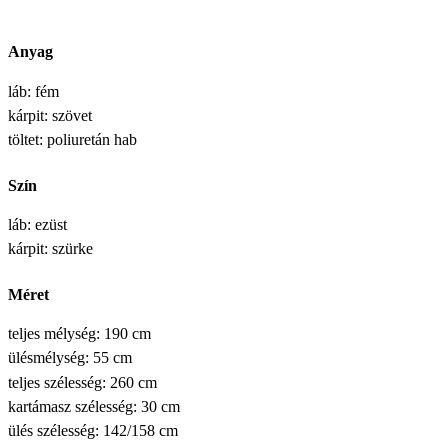
Anyag
láb: fém
kárpit: szövet
töltet: poliuretán hab
Szín
láb: ezüst
kárpit: szürke
Méret
teljes mélység: 190 cm
ülésmélység: 55 cm
teljes szélesség: 260 cm
kartámasz szélesség: 30 cm
ülés szélesség: 142/158 cm