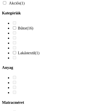
Akciós
(1)
Kategóriák
Bútor
(16)
Lakástextil
(1)
Anyag
Matracméret