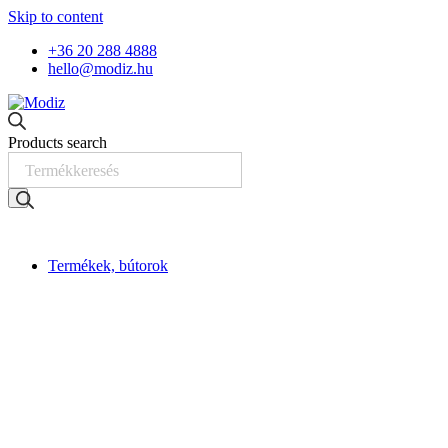
Skip to content
+36 20 288 4888
hello@modiz.hu
Products search
Termékek, bútorok