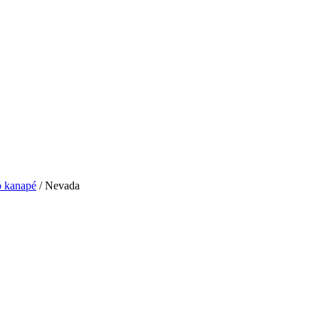
 kanapé
/ Nevada