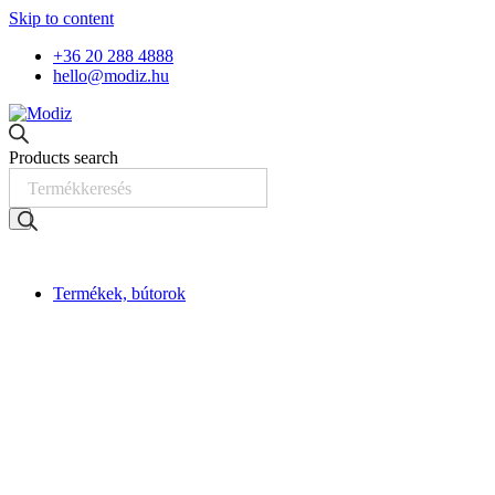
Skip to content
+36 20 288 4888
hello@modiz.hu
Products search
Termékek, bútorok