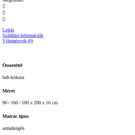
Leírás
Szállítási információk
Vélemények (0)
Összetétel
hab-kókusz
Méret
90 / 160 / 180 x 200 x 16 cm
Matrac típus
antiallergén