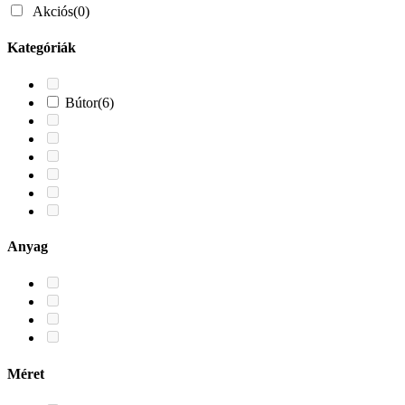
Akciós
(0)
Kategóriák
Bútor
(6)
Anyag
Méret