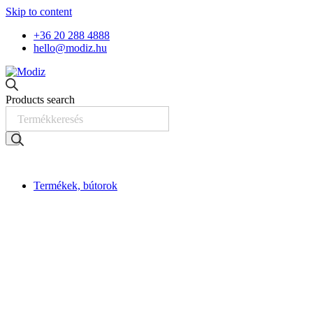
Skip to content
+36 20 288 4888
hello@modiz.hu
Products search
Termékek, bútorok