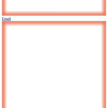
Email