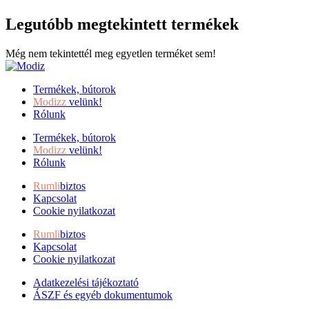
Legutóbb megtekintett termékek
Még nem tekintettél meg egyetlen terméket sem!
Termékek, bútorok
Modizz
velünk!
Rólunk
Termékek, bútorok
Modizz
velünk!
Rólunk
Rumli
biztos
Kapcsolat
Cookie nyilatkozat
Rumli
biztos
Kapcsolat
Cookie nyilatkozat
Adatkezelési tájékoztató
ÁSZF és egyéb dokumentumok