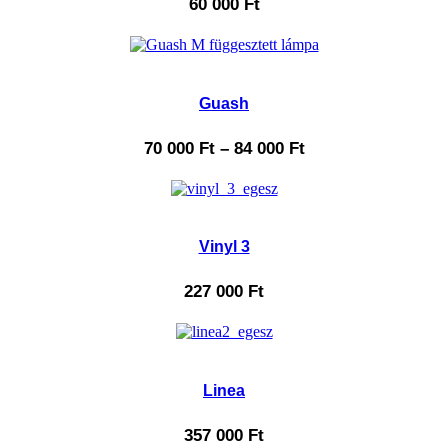
60 000
Ft
Guash
70 000
Ft
–
84 000
Ft
Vinyl 3
227 000
Ft
Linea
357 000
Ft