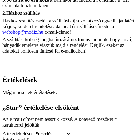
szám alatti üzletünkben.
2.
Házhoz szállítás
Házhoz szállítás esetén a szállítási díjra vonatkozó egyedi ajánlatért
kérjük, küldd el rendelési adataidat és szállítási címedet a
webshop@modiz.hu
e-mail-címre!
A szállítási költség meghatározásához fontos tudnunk, hogy hová,
hányadik emeletre visszük majd a rendelést. Kérjük, ezeket az
adatokat pontosan tüntesd fel e-mailedben!
Értékelések
Még nincsenek értékelések.
„Star” értékelése elsőként
Az e-mail címet nem tesszük közzé.
A kötelező mezőket
*
karakterrel jelöltük
A te értékelésed
Értékelésed
*