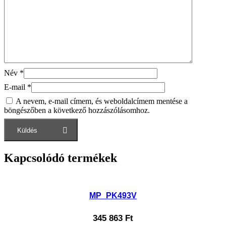
Név
*
E-mail
*
A nevem, e-mail címem, és weboldalcímem mentése a
böngészőben a következő hozzászólásomhoz.
Kapcsolódó termékek
MP_PK493V
345 863
Ft