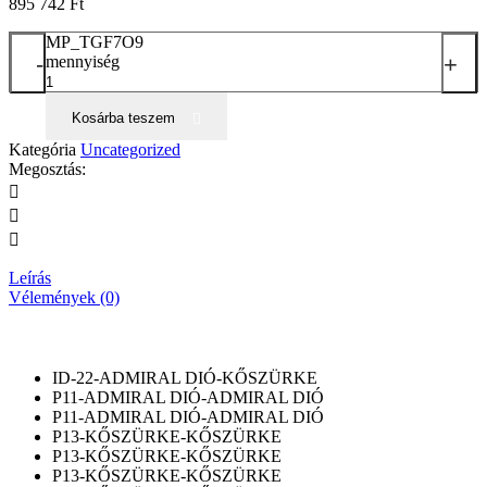
895 742
Ft
MP_TGF7O9
-
+
mennyiség
Kosárba teszem
Kategória
Uncategorized
Megosztás:
Leírás
Vélemények (0)
ID-22-ADMIRAL DIÓ-KŐSZÜRKE
P11-ADMIRAL DIÓ-ADMIRAL DIÓ
P11-ADMIRAL DIÓ-ADMIRAL DIÓ
P13-KŐSZÜRKE-KŐSZÜRKE
P13-KŐSZÜRKE-KŐSZÜRKE
P13-KŐSZÜRKE-KŐSZÜRKE