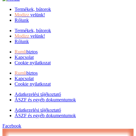
Termékek, bútorok
Modizz
velünk!
Rólunk
Termékek, bútorok
Modizz
velünk!
Rólunk
Rumli
biztos
Kapcsolat
Cookie nyilatkozat
Rumli
biztos
Kapcsolat
Cookie nyilatkozat
Adatkezelési tájékoztató
ÁSZF és egyéb dokumentumok
Adatkezelési tájékoztató
ÁSZF és egyéb dokumentumok
Facebook