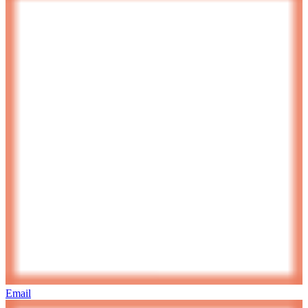
Email