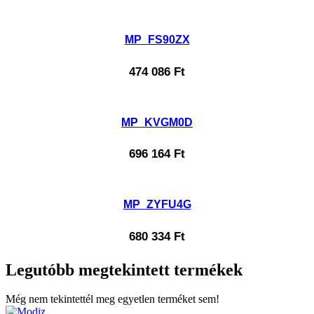
MP_FS90ZX
474 086
Ft
MP_KVGM0D
696 164
Ft
MP_ZYFU4G
680 334
Ft
Legutóbb megtekintett termékek
Még nem tekintettél meg egyetlen terméket sem!