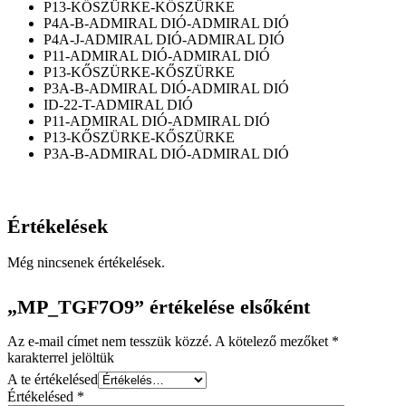
P13-KŐSZÜRKE-KŐSZÜRKE
P4A-B-ADMIRAL DIÓ-ADMIRAL DIÓ
P4A-J-ADMIRAL DIÓ-ADMIRAL DIÓ
P11-ADMIRAL DIÓ-ADMIRAL DIÓ
P13-KŐSZÜRKE-KŐSZÜRKE
P3A-B-ADMIRAL DIÓ-ADMIRAL DIÓ
ID-22-T-ADMIRAL DIÓ
P11-ADMIRAL DIÓ-ADMIRAL DIÓ
P13-KŐSZÜRKE-KŐSZÜRKE
P3A-B-ADMIRAL DIÓ-ADMIRAL DIÓ
Értékelések
Még nincsenek értékelések.
„MP_TGF7O9” értékelése elsőként
Az e-mail címet nem tesszük közzé.
A kötelező mezőket
*
karakterrel jelöltük
A te értékelésed
Értékelésed
*