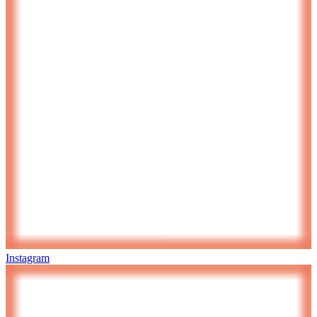
Instagram