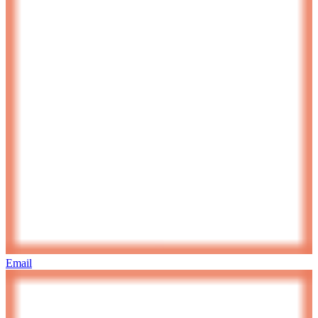
Email