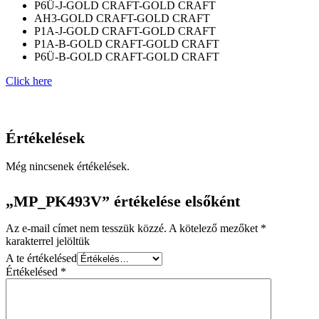
P6Ü-J-GOLD CRAFT-GOLD CRAFT
AH3-GOLD CRAFT-GOLD CRAFT
P1A-J-GOLD CRAFT-GOLD CRAFT
P1A-B-GOLD CRAFT-GOLD CRAFT
P6Ü-B-GOLD CRAFT-GOLD CRAFT
Click here
Értékelések
Még nincsenek értékelések.
„MP_PK493V” értékelése elsőként
Az e-mail címet nem tesszük közzé.
A kötelező mezőket
*
karakterrel jelöltük
A te értékelésed
Értékelésed
*