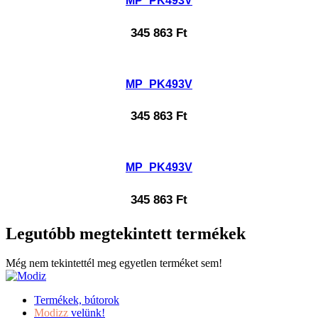
MP_PK493V
345 863
Ft
MP_PK493V
345 863
Ft
MP_PK493V
345 863
Ft
Legutóbb megtekintett termékek
Még nem tekintettél meg egyetlen terméket sem!
Termékek, bútorok
Modizz
velünk!