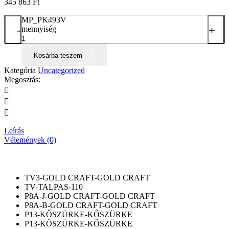
345 863
Ft
MP_PK493V
-
+
mennyiség
Kosárba teszem
Kategória
Uncategorized
Megosztás:
Leírás
Vélemények (0)
TV3-GOLD CRAFT-GOLD CRAFT
TV-TALPAS-110
P8A-J-GOLD CRAFT-GOLD CRAFT
P8A-B-GOLD CRAFT-GOLD CRAFT
P13-KŐSZÜRKE-KŐSZÜRKE
P13-KŐSZÜRKE-KŐSZÜRKE