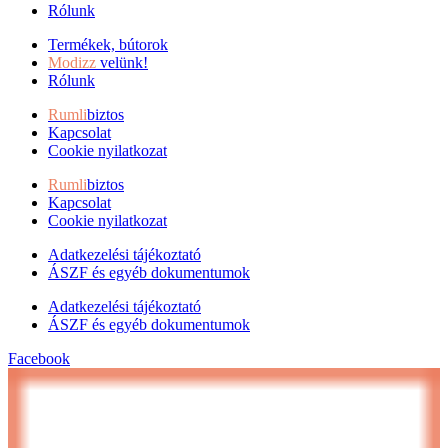
Rólunk
Termékek, bútorok
Modizz
velünk!
Rólunk
Rumli
biztos
Kapcsolat
Cookie nyilatkozat
Rumli
biztos
Kapcsolat
Cookie nyilatkozat
Adatkezelési tájékoztató
ÁSZF és egyéb dokumentumok
Adatkezelési tájékoztató
ÁSZF és egyéb dokumentumok
Facebook