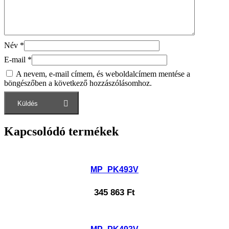
Név
*
E-mail
*
A nevem, e-mail címem, és weboldalcímem mentése a
böngészőben a következő hozzászólásomhoz.
Kapcsolódó termékek
MP_PK493V
345 863
Ft