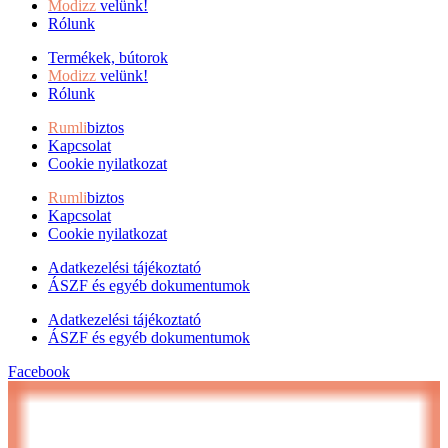
Modizz
velünk!
Rólunk
Termékek, bútorok
Modizz
velünk!
Rólunk
Rumli
biztos
Kapcsolat
Cookie nyilatkozat
Rumli
biztos
Kapcsolat
Cookie nyilatkozat
Adatkezelési tájékoztató
ÁSZF és egyéb dokumentumok
Adatkezelési tájékoztató
ÁSZF és egyéb dokumentumok
Facebook