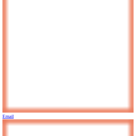
Email