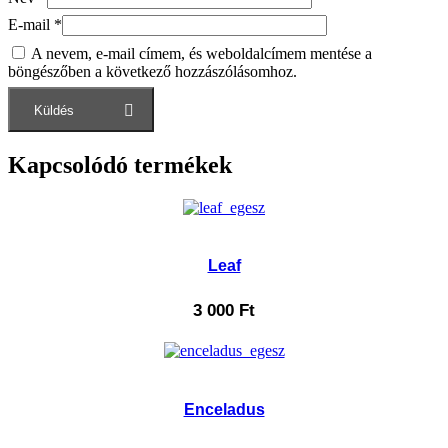
E-mail
*
A nevem, e-mail címem, és weboldalcímem mentése a
böngészőben a következő hozzászólásomhoz.
Kapcsolódó termékek
Leaf
3 000
Ft
Enceladus