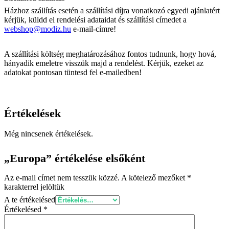
Házhoz szállítás esetén a szállítási díjra vonatkozó egyedi ajánlatért
kérjük, küldd el rendelési adataidat és szállítási címedet a
webshop@modiz.hu
e-mail-címre!
A szállítási költség meghatározásához fontos tudnunk, hogy hová,
hányadik emeletre visszük majd a rendelést. Kérjük, ezeket az
adatokat pontosan tüntesd fel e-mailedben!
Értékelések
Még nincsenek értékelések.
„Europa” értékelése elsőként
Az e-mail címet nem tesszük közzé.
A kötelező mezőket
*
karakterrel jelöltük
A te értékelésed
Értékelésed
*