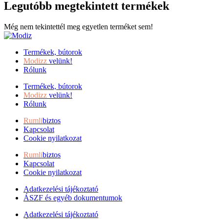
Legutóbb megtekintett termékek
Még nem tekintettél meg egyetlen terméket sem!
Termékek, bútorok
Modizz
velünk!
Rólunk
Termékek, bútorok
Modizz
velünk!
Rólunk
Rumli
biztos
Kapcsolat
Cookie nyilatkozat
Rumli
biztos
Kapcsolat
Cookie nyilatkozat
Adatkezelési tájékoztató
ÁSZF és egyéb dokumentumok
Adatkezelési tájékoztató