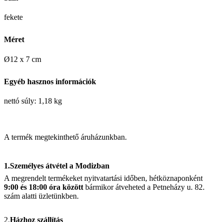
fekete
Méret
Ø12 x 7 cm
Egyéb hasznos információk
nettó súly:
1,18 kg
A termék megtekinthető áruházunkban.
1.Személyes átvétel a Modizban
A megrendelt termékeket nyitvatartási időben, hétköznaponként
9:00 és 18:00 óra között
bármikor átveheted a Petneházy u. 82.
szám alatti üzletünkben.
2.
Házhoz szállítás