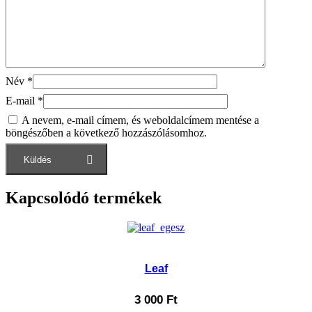
Név
*
E-mail
*
A nevem, e-mail címem, és weboldalcímem mentése a
böngészőben a következő hozzászólásomhoz.
Kapcsolódó termékek
Leaf
3 000
Ft