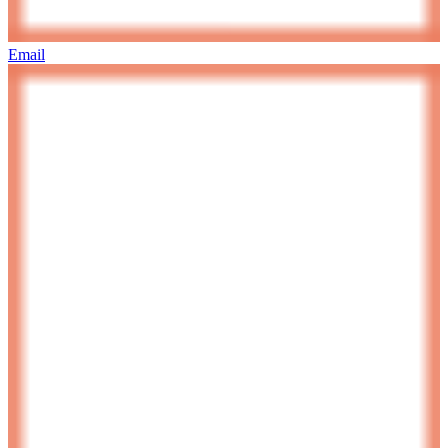
Email