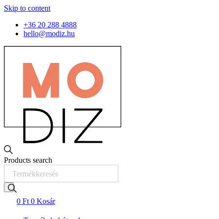
Skip to content
+36 20 288 4888
hello@modiz.hu
Products search
0
Ft
0
Kosár