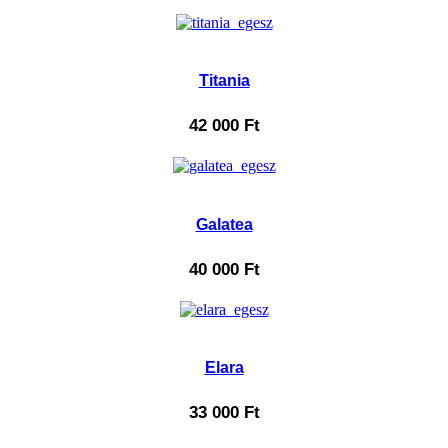
Titania
42 000
Ft
Galatea
40 000
Ft
Elara
33 000
Ft