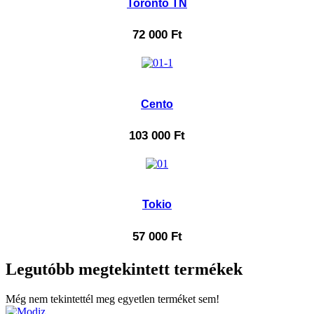
Toronto TN
72 000
Ft
Cento
103 000
Ft
Tokio
57 000
Ft
Legutóbb megtekintett termékek
Még nem tekintettél meg egyetlen terméket sem!