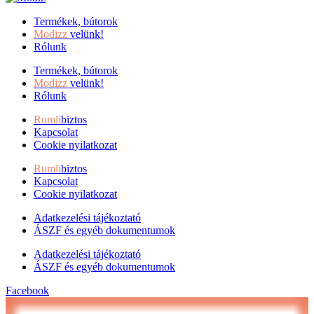
Termékek, bútorok
Modizz
velünk!
Rólunk
Termékek, bútorok
Modizz
velünk!
Rólunk
Rumli
biztos
Kapcsolat
Cookie nyilatkozat
Rumli
biztos
Kapcsolat
Cookie nyilatkozat
Adatkezelési tájékoztató
ÁSZF és egyéb dokumentumok
Adatkezelési tájékoztató
ÁSZF és egyéb dokumentumok
Facebook