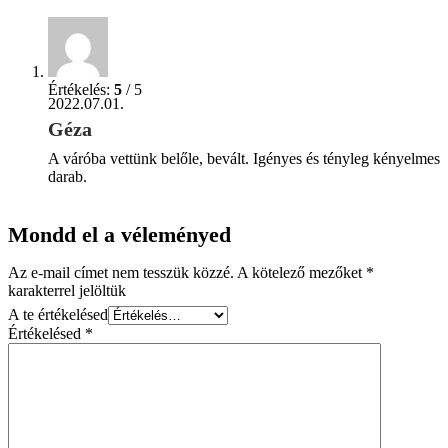
Értékelés:
5
/ 5
2022.07.01.
Géza
A váróba vettünk belőle, bevált. Igényes és tényleg kényelmes
darab.
Mondd el a véleményed
Az e-mail címet nem tesszük közzé.
A kötelező mezőket
*
karakterrel jelöltük
A te értékelésed
Értékelésed
*