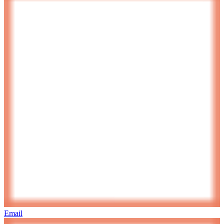
Email