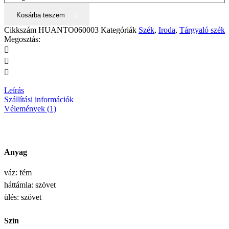
Kosárba teszem
Cikkszám
HUANTO060003
Kategóriák
Szék
,
Iroda
,
Tárgyaló szék
Megosztás:
Leírás
Szállítási információk
Vélemények (1)
Anyag
váz: fém
háttámla: szövet
ülés: szövet
Szín