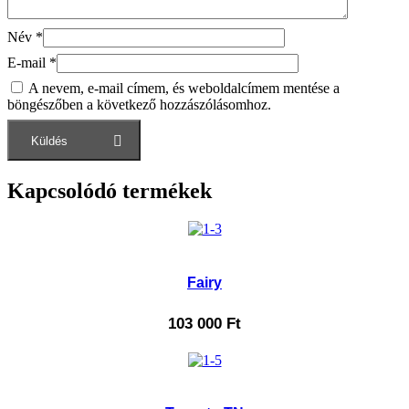
Név
*
E-mail
*
A nevem, e-mail címem, és weboldalcímem mentése a
böngészőben a következő hozzászólásomhoz.
Kapcsolódó termékek
Fairy
103 000
Ft