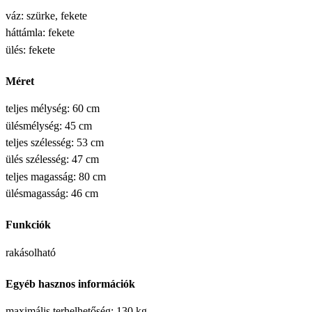
váz: szürke, fekete
háttámla: fekete
ülés: fekete
Méret
teljes mélység: 60 cm
ülésmélység: 45 cm
teljes szélesség: 53 cm
ülés szélesség: 47 cm
teljes magasság: 80 cm
ülésmagasság: 46 cm
Funkciók
rakásolható
Egyéb hasznos információk
maximális terhelhetőség: 130 kg