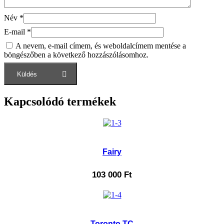
Név
*
E-mail
*
A nevem, e-mail címem, és weboldalcímem mentése a
böngészőben a következő hozzászólásomhoz.
Kapcsolódó termékek
Fairy
103 000
Ft
Toronto TC