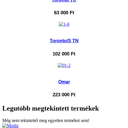
63 000
Ft
Toronto/S TN
102 000
Ft
Omar
223 000
Ft
Legutóbb megtekintett termékek
Még nem tekintettél meg egyetlen terméket sem!