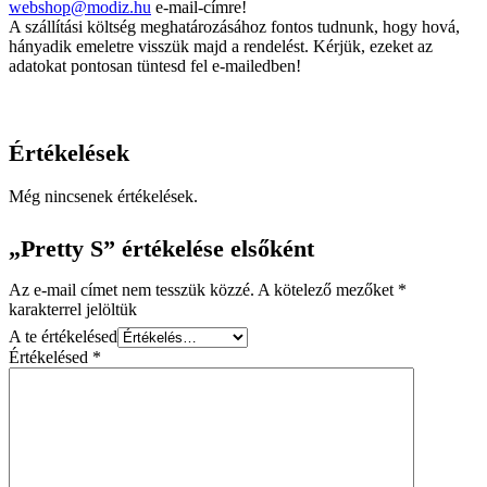
webshop@modiz.hu
e-mail-címre!
A szállítási költség meghatározásához fontos tudnunk, hogy hová,
hányadik emeletre visszük majd a rendelést. Kérjük, ezeket az
adatokat pontosan tüntesd fel e-mailedben!
Értékelések
Még nincsenek értékelések.
„Pretty S” értékelése elsőként
Az e-mail címet nem tesszük közzé.
A kötelező mezőket
*
karakterrel jelöltük
A te értékelésed
Értékelésed
*