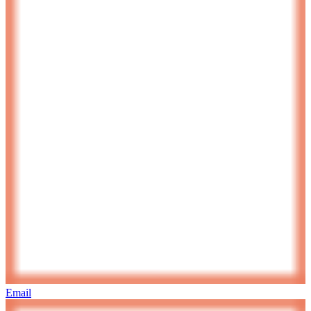
Email