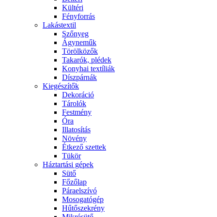
Kültéri
Fényforrás
Lakástextil
Szőnyeg
Ágyneműk
Törölközők
Takarók, plédek
Konyhai textíliák
Díszpárnák
Kiegészítők
Dekoráció
Tárolók
Festmény
Óra
Illatosítás
Növény
Étkező szettek
Tükör
Háztartási gépek
Sütő
Főzőlap
Páraelszívó
Mosogatógép
Hűtőszekrény
Mikrósütő