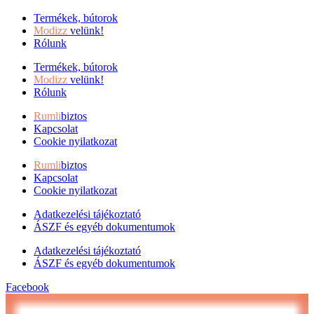
Termékek, bútorok
Modizz
velünk!
Rólunk
Termékek, bútorok
Modizz
velünk!
Rólunk
Rumli
biztos
Kapcsolat
Cookie nyilatkozat
Rumli
biztos
Kapcsolat
Cookie nyilatkozat
Adatkezelési tájékoztató
ÁSZF és egyéb dokumentumok
Adatkezelési tájékoztató
ÁSZF és egyéb dokumentumok
Facebook