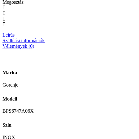
Megosztás:
Leírás
Szállítási információk
Vélemények (0)
Márka
Gorenje
Modell
BPS6747A06X
Szín
INOX