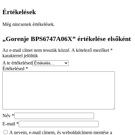
Értékelések
Még nincsenek értékelések.
„Gorenje BPS6747A06X” értékelése elsőként
Az e-mail címet nem tesszük közzé.
A kötelező mezőket
*
karakterrel jelöltük
A te értékelésed
Értékelésed
*
Név
*
E-mail
*
A nevem, e-mail címem, és weboldalcímem mentése a