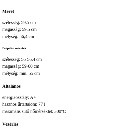
Méret
szélesség: 59,5 cm
magasság: 59,5 cm
mélység: 56,4 cm
Beépítési méretek
szélesség: 56-56,4 cm
magasság: 59-60 cm
mélység: min. 55 cm
Általános
energiaosztály: A+
hasznos űrtartalom: 77 l
maximális sütő hőmérséklet: 300°C
Vezérlés