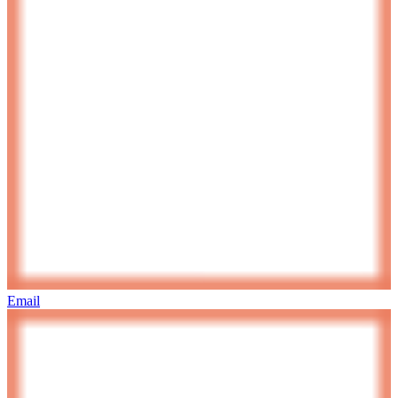
Email