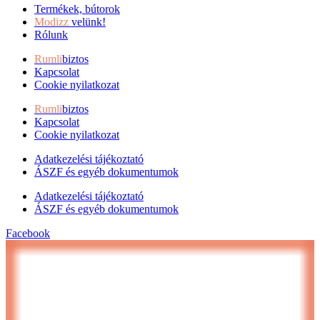
Termékek, bútorok
Modizz
velünk!
Rólunk
Rumli
biztos
Kapcsolat
Cookie nyilatkozat
Rumli
biztos
Kapcsolat
Cookie nyilatkozat
Adatkezelési tájékoztató
ÁSZF és egyéb dokumentumok
Adatkezelési tájékoztató
ÁSZF és egyéb dokumentumok
Facebook