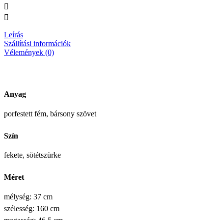
Leírás
Szállítási információk
Vélemények (0)
Anyag
porfestett fém, bársony szövet
Szín
fekete, sötétszürke
Méret
mélység: 37 cm
szélesség: 160 cm