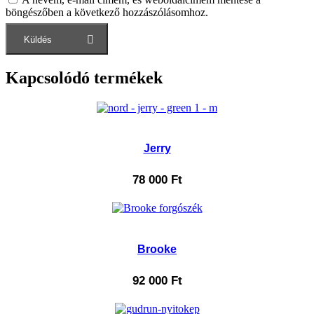
böngészőben a következő hozzászólásomhoz.
Kapcsolódó termékek
Jerry
78 000
Ft
Brooke
92 000
Ft