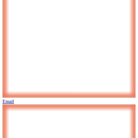
Email