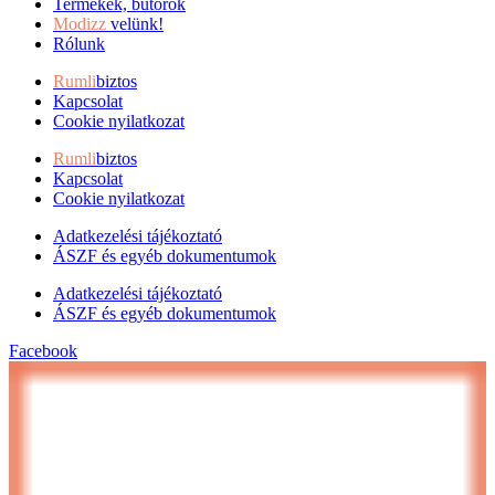
Termékek, bútorok
Modizz
velünk!
Rólunk
Rumli
biztos
Kapcsolat
Cookie nyilatkozat
Rumli
biztos
Kapcsolat
Cookie nyilatkozat
Adatkezelési tájékoztató
ÁSZF és egyéb dokumentumok
Adatkezelési tájékoztató
ÁSZF és egyéb dokumentumok
Facebook