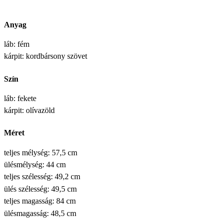
Anyag
láb: fém
kárpit: kordbársony szövet
Szín
láb: fekete
kárpit: olívazöld
Méret
teljes mélység: 57,5 cm
ülésmélység: 44 cm
teljes szélesség: 49,2 cm
ülés szélesség: 49,5 cm
teljes magasság: 84 cm
ülésmagasság: 48,5 cm