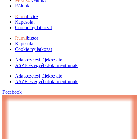
Modizz
velünk!
Rólunk
Rumli
biztos
Kapcsolat
Cookie nyilatkozat
Rumli
biztos
Kapcsolat
Cookie nyilatkozat
Adatkezelési tájékoztató
ÁSZF és egyéb dokumentumok
Adatkezelési tájékoztató
ÁSZF és egyéb dokumentumok
Facebook