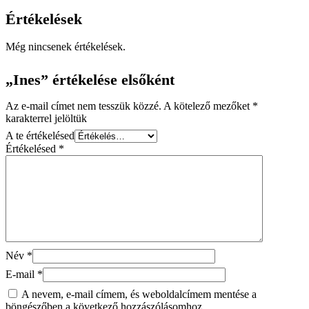
Értékelések
Még nincsenek értékelések.
„Ines” értékelése elsőként
Az e-mail címet nem tesszük közzé.
A kötelező mezőket
*
karakterrel jelöltük
A te értékelésed
Értékelésed
*
Név
*
E-mail
*
A nevem, e-mail címem, és weboldalcímem mentése a
böngészőben a következő hozzászólásomhoz.