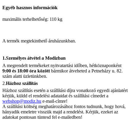
Egyéb hasznos információk
maximális terhelhetőség: 110 kg
A termék megtekinthető áruházunkban.
1.Személyes átvétel a Modizban
A megrendelt termékeket nyitvatartási időben, hétköznaponként
9:00 és 18:00 óra között
bármikor átveheted a Petneházy u. 82.
szám alatti üzletünkben.
2.
Házhoz szállítás
Házhoz szállítás esetén a szállítási díjra vonatkozó egyedi ajánlatért
kérjük, küldd el rendelési adataidat és szállítási címedet a
webshop@modiz.hu
e-mail-címre!
A szállítási költség meghatározásához fontos tudnunk, hogy hová,
hányadik emeletre visszük majd a rendelést. Kérjük, ezeket az
adatokat pontosan tüntesd fel e-mailedben!