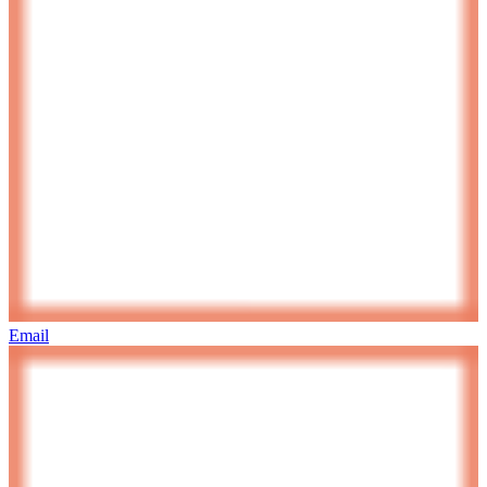
Email