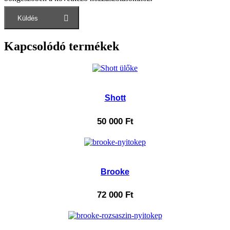
Kapcsolódó termékek
Shott
50 000
Ft
Brooke
72 000
Ft