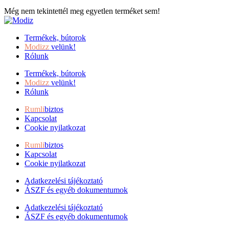
Még nem tekintettél meg egyetlen terméket sem!
Termékek, bútorok
Modizz
velünk!
Rólunk
Termékek, bútorok
Modizz
velünk!
Rólunk
Rumli
biztos
Kapcsolat
Cookie nyilatkozat
Rumli
biztos
Kapcsolat
Cookie nyilatkozat
Adatkezelési tájékoztató
ÁSZF és egyéb dokumentumok
Adatkezelési tájékoztató
ÁSZF és egyéb dokumentumok