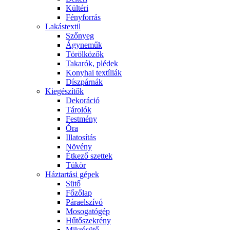
Kültéri
Fényforrás
Lakástextil
Szőnyeg
Ágyneműk
Törölközők
Takarók, plédek
Konyhai textíliák
Díszpárnák
Kiegészítők
Dekoráció
Tárolók
Festmény
Óra
Illatosítás
Növény
Étkező szettek
Tükör
Háztartási gépek
Sütő
Főzőlap
Páraelszívó
Mosogatógép
Hűtőszekrény
Mikrósütő