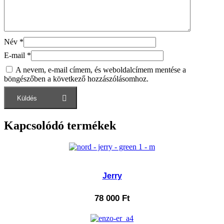
Név
*
E-mail
*
A nevem, e-mail címem, és weboldalcímem mentése a
böngészőben a következő hozzászólásomhoz.
Kapcsolódó termékek
Jerry
78 000
Ft