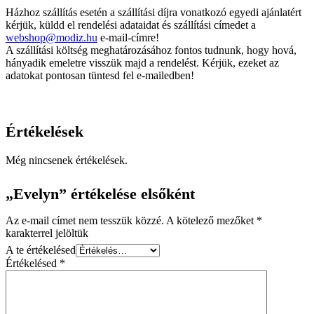
Házhoz szállítás esetén a szállítási díjra vonatkozó egyedi ajánlatért
kérjük, küldd el rendelési adataidat és szállítási címedet a
webshop@modiz.hu
e-mail-címre!
A szállítási költség meghatározásához fontos tudnunk, hogy hová,
hányadik emeletre visszük majd a rendelést. Kérjük, ezeket az
adatokat pontosan tüntesd fel e-mailedben!
Értékelések
Még nincsenek értékelések.
„Evelyn” értékelése elsőként
Az e-mail címet nem tesszük közzé.
A kötelező mezőket
*
karakterrel jelöltük
A te értékelésed
Értékelésed
*