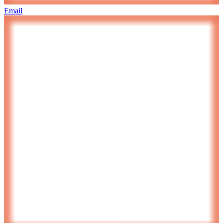
Email