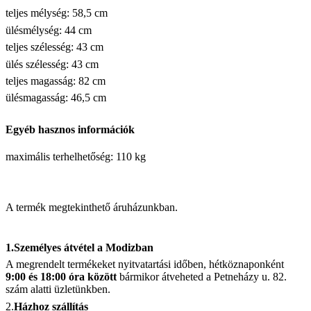
teljes mélység: 58,5 cm
ülésmélység: 44 cm
teljes szélesség: 43 cm
ülés szélesség: 43 cm
teljes magasság: 82 cm
ülésmagasság: 46,5 cm
Egyéb hasznos információk
maximális terhelhetőség: 110 kg
A termék megtekinthető áruházunkban.
1.Személyes átvétel a Modizban
A megrendelt termékeket nyitvatartási időben, hétköznaponként
9:00 és 18:00 óra között
bármikor átveheted a Petneházy u. 82.
szám alatti üzletünkben.
2.
Házhoz szállítás