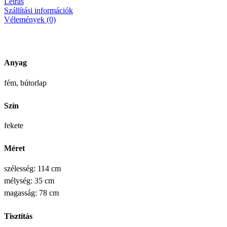
Leírás
Szállítási információk
Vélemények (0)
Anyag
fém, bútorlap
Szín
fekete
Méret
szélesség: 114 cm
mélység: 35 cm
magasság: 78 cm
Tisztítás