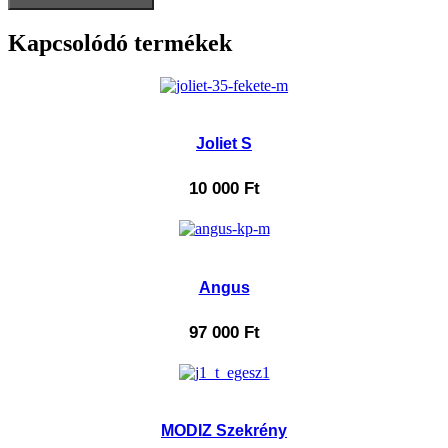
Kapcsolódó termékek
Joliet S
10 000
Ft
Angus
97 000
Ft
MODIZ Szekrény