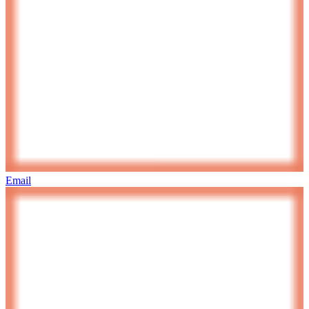
Email