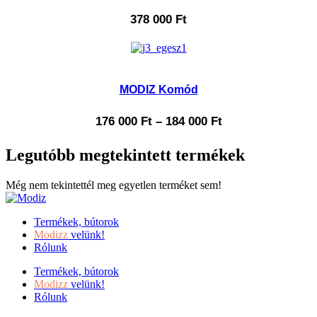
378 000
Ft
MODIZ Komód
176 000
Ft
–
184 000
Ft
Legutóbb megtekintett termékek
Még nem tekintettél meg egyetlen terméket sem!
Termékek, bútorok
Modizz
velünk!
Rólunk
Termékek, bútorok
Modizz
velünk!
Rólunk