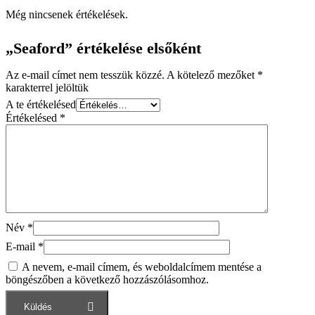
Még nincsenek értékelések.
„Seaford” értékelése elsőként
Az e-mail címet nem tesszük közzé.
A kötelező mezőket
*
karakterrel jelöltük
A te értékelésed
Értékelésed
*
Név
*
E-mail
*
A nevem, e-mail címem, és weboldalcímem mentése a
böngészőben a következő hozzászólásomhoz.