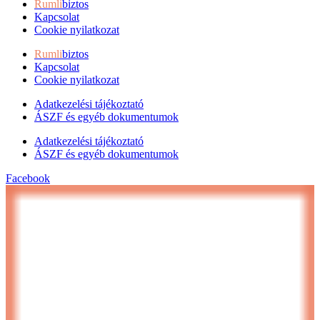
Rumli
biztos
Kapcsolat
Cookie nyilatkozat
Rumli
biztos
Kapcsolat
Cookie nyilatkozat
Adatkezelési tájékoztató
ÁSZF és egyéb dokumentumok
Adatkezelési tájékoztató
ÁSZF és egyéb dokumentumok
Facebook