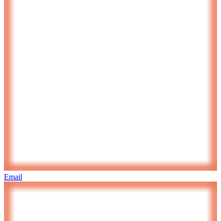
Email