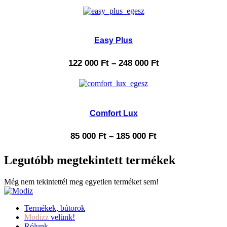
Easy Plus
122 000
Ft
–
248 000
Ft
Comfort Lux
85 000
Ft
–
185 000
Ft
Legutóbb megtekintett termékek
Még nem tekintettél meg egyetlen terméket sem!
Termékek, bútorok
Modizz
velünk!
Rólunk