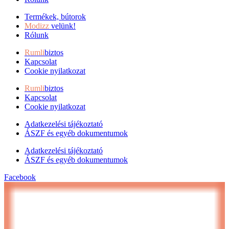
Termékek, bútorok
Modizz
velünk!
Rólunk
Rumli
biztos
Kapcsolat
Cookie nyilatkozat
Rumli
biztos
Kapcsolat
Cookie nyilatkozat
Adatkezelési tájékoztató
ÁSZF és egyéb dokumentumok
Adatkezelési tájékoztató
ÁSZF és egyéb dokumentumok
Facebook