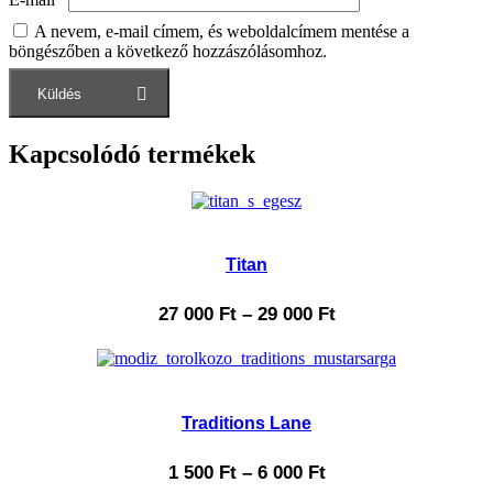
A nevem, e-mail címem, és weboldalcímem mentése a
böngészőben a következő hozzászólásomhoz.
Kapcsolódó termékek
Titan
27 000
Ft
–
29 000
Ft
Traditions Lane
1 500
Ft
–
6 000
Ft