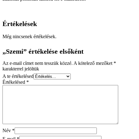
Értékelések
Még nincsenek értékelések.
„Szemi” értékelése elsőként
Az e-mail címet nem tesszük közzé.
A kötelező mezőket
*
karakterrel jelöltük
A te értékelésed
Értékelésed
*
Név
*
E-mail
*