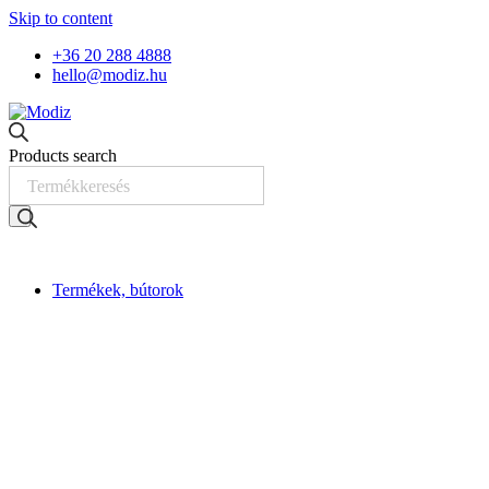
Skip to content
+36 20 288 4888
hello@modiz.hu
Products search
Termékek, bútorok