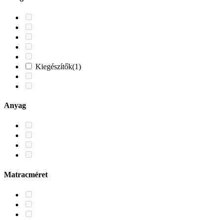
Kiegészítők
(1)
Anyag
Matracméret