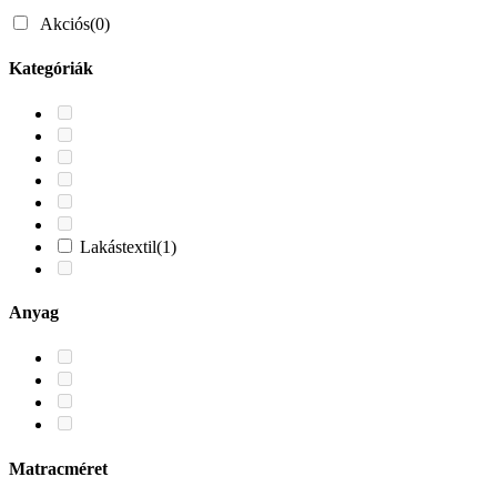
Akciós
(0)
Kategóriák
Lakástextil
(1)
Anyag
Matracméret