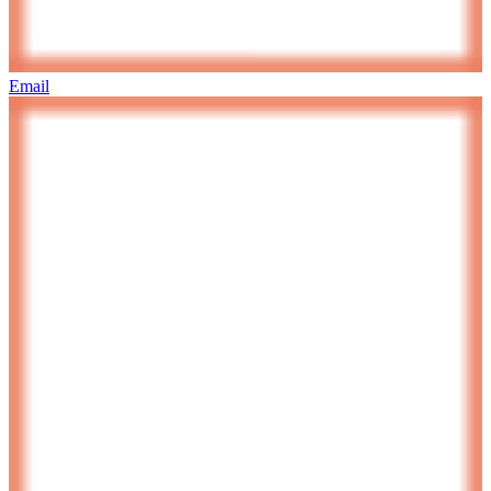
Email