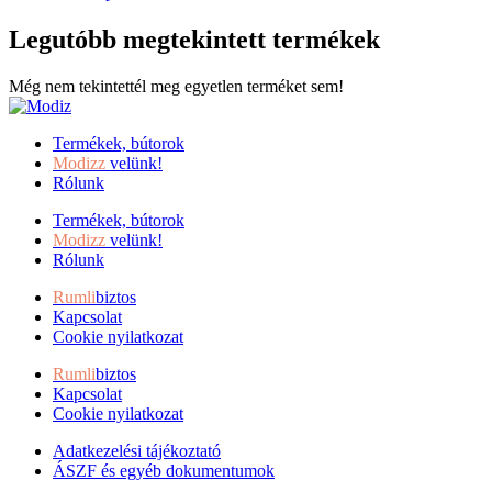
Legutóbb megtekintett termékek
Még nem tekintettél meg egyetlen terméket sem!
Termékek, bútorok
Modizz
velünk!
Rólunk
Termékek, bútorok
Modizz
velünk!
Rólunk
Rumli
biztos
Kapcsolat
Cookie nyilatkozat
Rumli
biztos
Kapcsolat
Cookie nyilatkozat
Adatkezelési tájékoztató
ÁSZF és egyéb dokumentumok