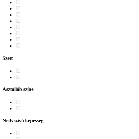
Szett
Asztalláb színe
Nedvszívó képesség