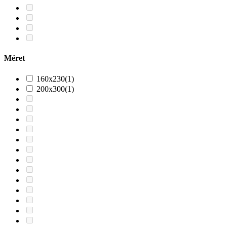
Méret
160x230
(1)
200x300
(1)