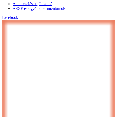
Adatkezelési tájékoztató
ÁSZF és egyéb dokumentumok
Facebook