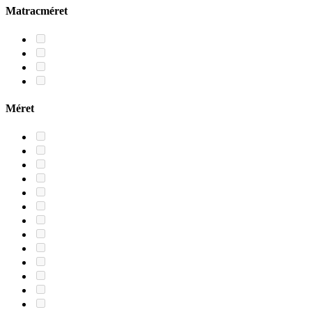
Matracméret
Méret