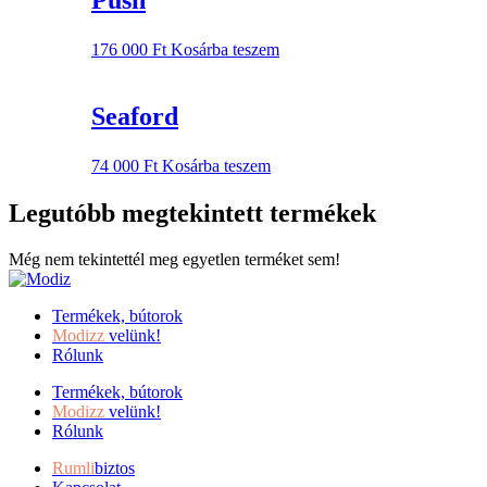
Push
176 000
Ft
Kosárba teszem
Seaford
74 000
Ft
Kosárba teszem
Legutóbb megtekintett termékek
Még nem tekintettél meg egyetlen terméket sem!
Termékek, bútorok
Modizz
velünk!
Rólunk
Termékek, bútorok
Modizz
velünk!
Rólunk
Rumli
biztos