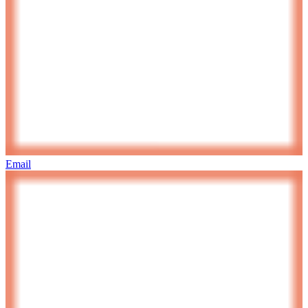
Email