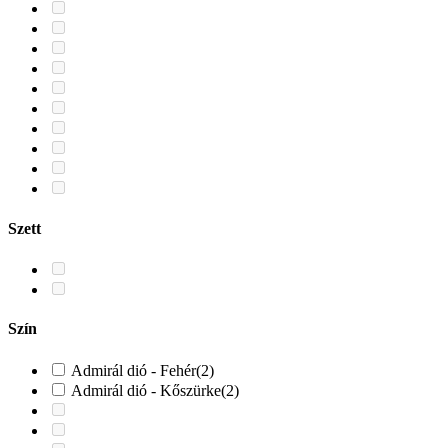
Szett
Szín
Admirál dió - Fehér
(2)
Admirál dió - Kőszürke
(2)