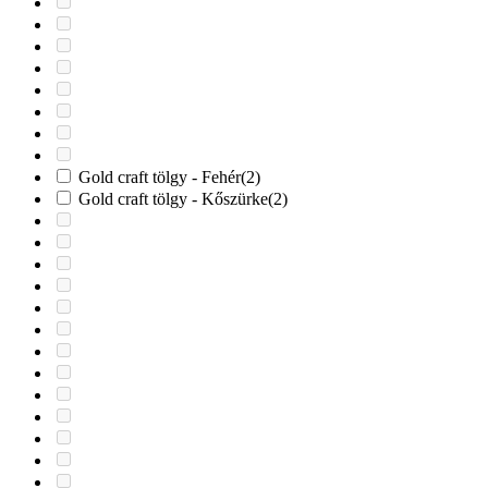
Gold craft tölgy - Fehér
(2)
Gold craft tölgy - Kőszürke
(2)