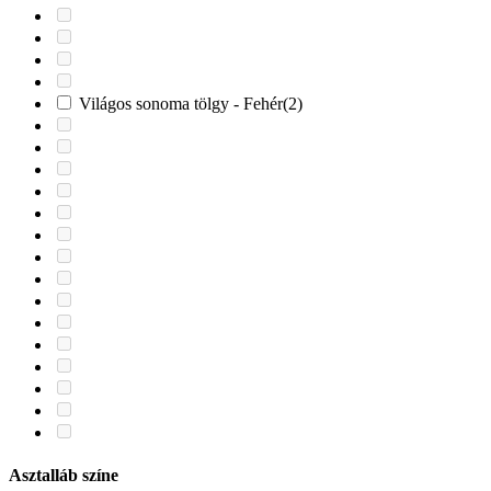
Világos sonoma tölgy - Fehér
(2)
Asztalláb színe