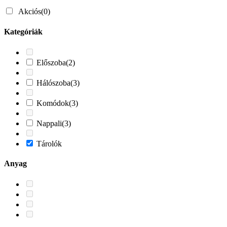
Akciós
(0)
Kategóriák
Előszoba
(2)
Hálószoba
(3)
Komódok
(3)
Nappali
(3)
Tárolók
Anyag