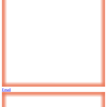
Email