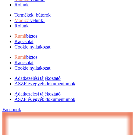
Rólunk
Termékek, bútorok
Modizz
velünk!
Rólunk
Rumli
biztos
Kapcsolat
Cookie nyilatkozat
Rumli
biztos
Kapcsolat
Cookie nyilatkozat
Adatkezelési tájékoztató
ÁSZF és egyéb dokumentumok
Adatkezelési tájékoztató
ÁSZF és egyéb dokumentumok
Facebook